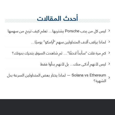
أحدث المقالات
ليس كل من يحب Porsche يشتريها… تعلم كيف تربح من سهمها
لماذا يراقب آلاف المتداولين سهم “أرامكو” يوميًا…
كم مرة قلت “سأبدأ لاحقًا”… ثم شاهدت السوق يتحرك بدونك؟
ليس لأنهم أذكى منك… بل لأنهم بدأوا فقط
Solana vs Ethereum — لماذا يختار بعض المتداولين السرعة بدل
الشهرة؟