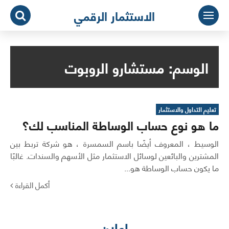
لتجاوز
الاستثمار الرقمي
لى
لمحتوى
الوسم:
مستشارو الروبوت
تعليم التداول والاستثمار
ما هو نوع حساب الوساطة المناسب لك؟
الوسيط ، المعروف أيضًا باسم السمسرة ، هو شركة تربط بين
المشترين والبائعين لوسائل الاستثمار مثل الأسهم والسندات. غالبًا
ما يكون حساب الوساطة هو...
أكمل القراءة
اعلان