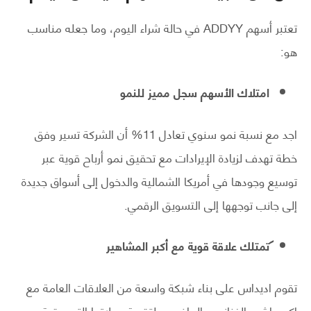
تعتبر أسهم ADDYY في حالة شراء اليوم، وما جعله مناسب
هو:
امتلاك الأسهم سجل مميز للنمو
اجد مع نسبة نمو سنوي تعادل 11% أن الشركة تسير وفق
خطة تهدف لزيادة الإيرادات مع تحقيق نمو أرباح قوية عبر
توسيع وجودها في أمريكا الشمالية والدخول إلى أسواق جديدة
إلى جانب توجهها إلى التسويق الرقمي.
تمتلك علاقة قوية مع أكبر المشاهير
تقوم اديداس على بناء شبكة واسعة من العلاقات العامة مع
اكبر واشهر الفنانين والرياضيين لتقوية حملاتها التسويقية