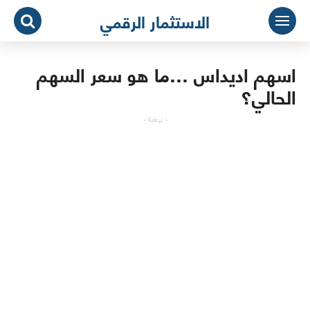
لتجاوز
الاستثمار الرقمي
لى
لمحتوى
اسهم اديداس …ما هو سعر السهم
الحالي؟
- برعاية -