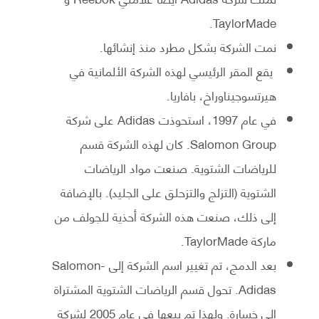
TaylorMade.
نمت الشركة بشكل مطرد منذ إنشائها.
يقع المقر الرئيسي لهذه الشركة الألمانية في
هيرتسوجيناوراخ، بافاريا.
في عام 1997، استحوذت Adidas على شركة
Salomon Group. كان لهذه الشركة قسم
للرياضات الشتوية. صنعت مواد الرياضات
الشتوية (التزلج والتزحلق على الجليد). بالإضافة
إلى ذلك، صنعت هذه الشركة أحذية للجولف من
ماركة TaylorMade.
بعد الدمج، تم تغيير اسم الشركة إلى Salomon-
Adidas. تحول قسم الرياضات الشتوية المشتراة
إلى خسارة. ولهذا تم بيعها في عام 2005 لشركة