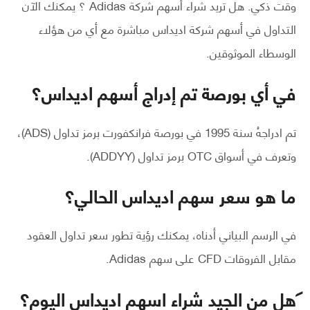
وقت ذكي. هل تريد شراء أسهم شركة Adidas ؟ يمكنك الآن
التداول في أسهم شركة اديداس مباشرة مع أي من هؤلاء
الوسطاء الموثوقين.
في أي بورصة تم إدراج أسهم اديداس؟
تم ادراجهُ سنة 1995 في بورصة فرانكفورت برمز تداول (ADS)،
وتعرف في أسواق OTC برمز تداول (ADDYY).
ما هو سعر سهم اديداس الحالي؟
في الرسم البياني أدناه، يمكنك رؤية تطور سعر تداول العقود
مقابل الفروقات CFD على سهم Adidas.
هل من الجيد شراء اسهم اديداس اليوم؟