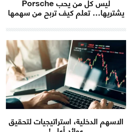
ليس كل من يحب Porsche
يشتريها… تعلم كيف تربح من سهمها
الاسهم الدخلية، استراتيجيات لتحقيق
عوائد أعلى!