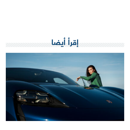
إقرأ أيضا