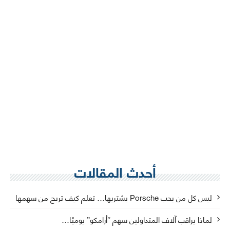
أحدث المقالات
ليس كل من يحب Porsche يشتريها… تعلم كيف تربح من سهمها
لماذا يراقب آلاف المتداولين سهم “أرامكو” يوميًا…