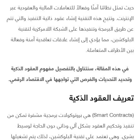
حيث تمثل نظامًا آمنًا وفعالًا للتعاملات المالية والعقودية عبر
الإنترنت. وتتيح هذه التقنية إنشاء عقود ذاتية التنفيذ والتي تتم
عن طريق البرمجة وتنفيذها على الشبكة اللامركزية لتقنية
البلوكشين، مما يؤدي إلى إنشاء علاقات تعاقدية آمنة وفعالة
بين الأطراف المتعاملة.
في هذه المقالة، سنتناول بالتفصيل مفهوم العقود الذكية
وتحديد التحديات والفرص التي تواجهها في الاقتصاد الرقمي.
تعريف العقود الذكية
(Smart Contracts) هي بروتوكولات برمجية مشفرة تمكن من
تنفيذ وتحكيم العقود بشكل آلي وذاتي دون الحاجة لوسيط
بشري. وهي تعتمد على تقنية البلوكشين، لذلك يتم تشغيلها