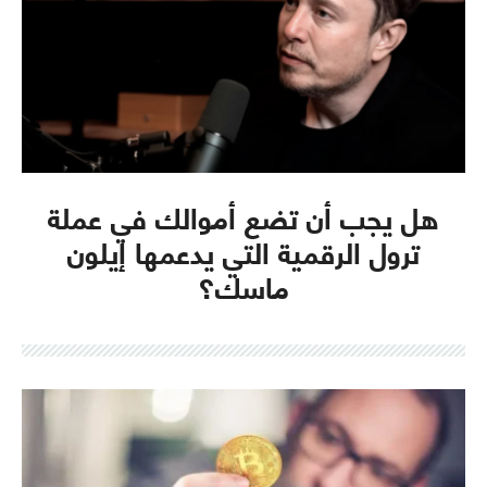
هل يجب أن تضع أموالك في عملة
ترول الرقمية التي يدعمها إيلون
ماسك؟