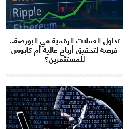
تداول العملات الرقمية في البورصة..
فرصة لتحقيق أرباح عالية أم كابوس
للمستثمرين؟