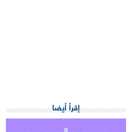
إقرأ أيضا