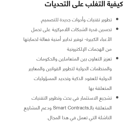
كيفية التغلب على التحديات
تطوير تقنيات وأدوات جديدة للتصميم.
تحسين قدرة الشبكات اللامركزية على تحمل
الأعباء الكبيرة- توفير تدابير أمنية فعالة لحمايتها
من الهجمات الإلكترونية
تعزيز التعاون بين المتعاملين والحكومات
والمنظمات الدولية لتطوير القوانين والمعايير
الدولية للعقود الذكية وتحديد المسؤوليات
المتعلقة بها
تشجيع الاستثمار في بحث وتطوير التقنيات
المتعلقة بالـSmart Contracts ودعم المشاريع
الناشئة التي تعمل في هذا المجال.