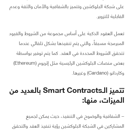
على شبكة البلوكشين وتتميز بالشفافية والأمان والثقة وعدم
القابلية للتزوير.
تعمل العقود الذكية على أساس مجموعة من الشروط والقيود
المبرمجة مسبقاً، والتي يتم تنفيذها بشكل تلقائي عندما
تتحقق الشروط المحددة في العقد. كما يتم توفير بواسطة
بعض منصات البلوكشين الرئيسية مثل إثريوم (Ethereum)
وكاردانو (Cardano) وغيرها.
تتميز الـSmart Contracts بالعديد من
الميزات، منها:
– الشفافية والوضوح في التنفيذ، حيث يمكن لجميع
المشاركين في الشبكة البلوكشين رؤية تنفيذ العقد والتحقق