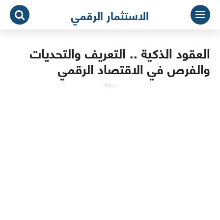
لتجاوز
الاستثمار الرقمي
لى
لمحتوى
العقود الذكية .. التعريف والتحديات
والفرص في الاقتصاد الرقمي
- برعاية -