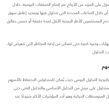
ول على المزيد من الأرباح عبر إتمام الصفقات اليومية، خلال
 أي خلال الساعات المحددة التي تتداول فيها وبمجرد إغلاق سوق
دم المستثمرين الأطر الزمنية الأقل لمدة دقيقة أو خمس دقائق
مهارات وخبرة كبيرة حتى تتمكن من إدارة المخاطر التي تتعرض لها،
ت التداول.
اتيجية التداول اليومي حيث يُمكن للمتداولين الاحتفاظ بالأسهم
 المتداول على مزيج من التحليل الأساسي والتحليل الفني حتى
ثل المتوسطات الحركية وهو أحد المؤشرات الأكثر شيوعًا عند