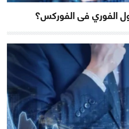
ول الفوري فى الفوركس؟