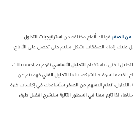
 من الصفر
فهناك أنواع مختلفة من
استراتيجيات التداول
ل عليك إتمام الصفقات بشكل سليم حتى تحصل على الأرباح،
تحليل الفني، باستخدام
التحليل الأساسي
تقوم بمراجعة بيانات
اع القيمة السوقية للشركة، بينما
التحليل الفني
فهو يتم عن
 التداول،
تعلم الاسهم من الصفر
سيُساعدك في إكتساب خبرة
مناها،
لذا تابع معنا في السطور التالية سنشرح افضل طرق