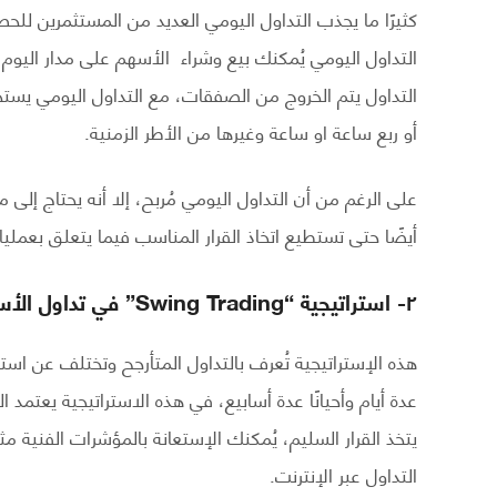
كثيرًا ما يجذب التداول اليومي العديد من المستثمرين للحص
التداول اليومي يُمكنك بيع وشراء الأسهم على مدار اليوم
التداول يتم الخروج من الصفقات، مع التداول اليومي يستخ
أو ربع ساعة او ساعة وغيرها من الأطر الزمنية.
على الرغم من أن التداول اليومي مُربح، إلا أنه يحتاج إلى 
أيضًا حتى تستطيع اتخاذ القرار المناسب فيما يتعلق بعمليا
٢-
استراتيجية “Swing Trading” في تداول الأسهم
هذه الإستراتيجية تُعرف بالتداول المتأرجح وتختلف عن استر
عدة أيام وأحيانًا عدة أسابيع، في هذه الاستراتيجية يعتمد
يتخذ القرار السليم، يُمكنك الإستعانة بالمؤشرات الفنية م
التداول عبر الإنترنت.