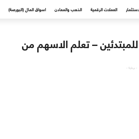
استثمار
العملات الرقمية
الذهب والمعادن
اسواق المال (البورصة)
هم للمبتدئين – تعلم الاسهم من
- برعاية -