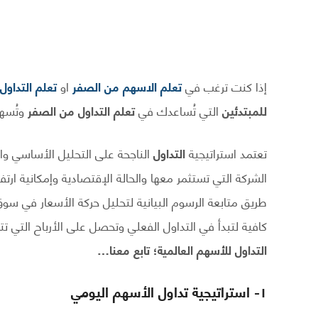
إذا كنت ترغب في
تعلم الاسهم من الصفر
او
تعلم التداول
للمبتدئين
التي تُساعدك في
تعلم التداول من الصفر
وتُسه
تعتمد استراتيجية
التداول
الناجحة على التحليل الأساسي وال
الشركة التي تستثمر معها والحالة الإقتصادية وإمكانية ارتف
طريق متابعة الرسوم البيانية لتحليل حركة الأسعار في سوق
كافية لتبدأ في التداول الفعلي وتحصل على الأرباح التي تت
التداول للأسهم العالمية؛ تابع معنا…
١- استراتيجية تداول الأسهم اليومي