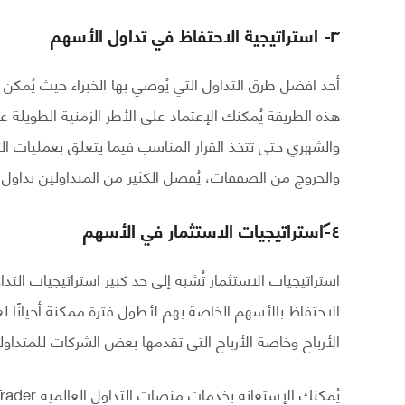
٣- استراتيجية الاحتفاظ في تداول الأسهم
أحد افضل طرق التداول التي يُوصي بها الخبراء حيث يُمكن ل
هذه الطريقة يُمكنك الإعتماد على الأطر الزمنية الطويلة 
والشهري حتى تتخذ القرار المناسب فيما يتعلق بعمليات ال
والخروج من الصفقات، يُفضل الكثير من المتداولين تداول
٤- استراتيجيات الاستثمار في الأسهم
استراتيجيات الاستثمار تُشبه إلى حد كبير استراتيجيات التد
الاحتفاظ بالأسهم الخاصة بهم لأطول فترة ممكنة أحيانًا ل
الأرباح وخاصة الأرباح التي تقدمها بعض الشركات للمتداول