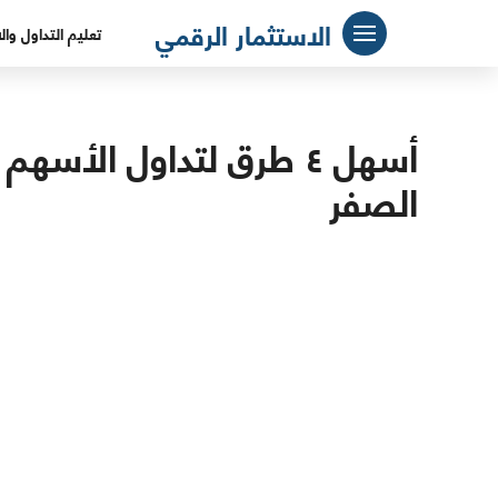
لتجاوز
الاستثمار الرقمي
تعليم التداول وال
لى
لمحتوى
أسهل ٤ طرق لتداول الأس
الصفر