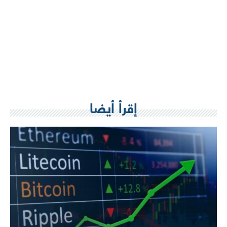
إقرأ أيضا