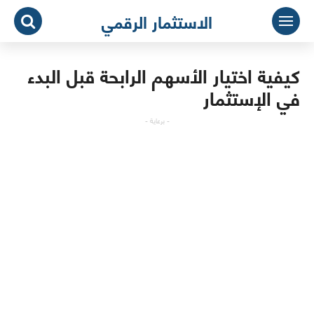
لتجاوز
الاستثمار الرقمي
لى
لمحتوى
كيفية اختيار الأسهم الرابحة قبل البدء
في الإستثمار
- برعاية -