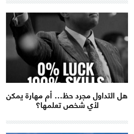
هل التداول مجرد حظ… أم مهارة يمكن
لأي شخص تعلمها؟