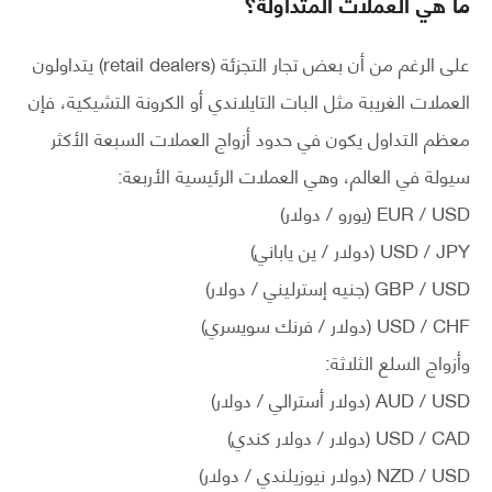
ما هي العملات المتداولة؟
على الرغم من أن بعض تجار التجزئة (retail dealers) يتداولون
العملات الغريبة مثل البات التايلاندي أو الكرونة التشيكية، فإن
معظم التداول يكون في حدود أزواج العملات السبعة الأكثر
سيولة في العالم، وهي العملات الرئيسية الأربعة:
EUR / USD (يورو / دولار)
USD / JPY (دولار / ين ياباني)
GBP / USD (جنيه إسترليني / دولار)
USD / CHF (دولار / فرنك سويسري)
وأزواج السلع الثلاثة:
AUD / USD (دولار أسترالي / دولار)
USD / CAD (دولار / دولار كندي)
NZD / USD (دولار نيوزيلندي / دولار)