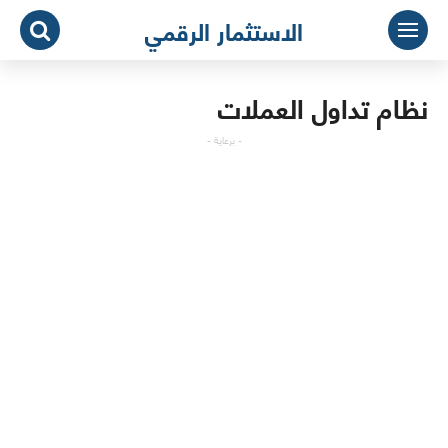
لتجاوز
الاستثمار الرقمي
لى
لمحتوى
نظام تداول العملات
- برعاية -